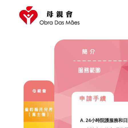
申請手續
A. 24小時院護服務